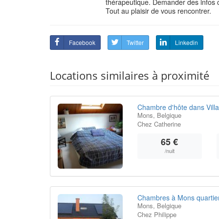
thérapeutique. Demander des infos 
Tout au plaisir de vous rencontrer.
Facebook
Twitter
Linkedin
Locations similaires à proximité
Chambre d'hôte dans Villa
Mons, Belgique
Chez Catherine
65 €
/nuit
Chambres à Mons quartier
Mons, Belgique
Chez Philippe