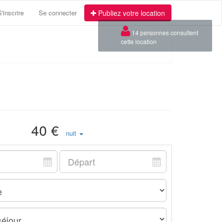
S'inscrire
Se connecter
Publiez votre location
×
14 personnes consultent
cette location
40 €
nuit