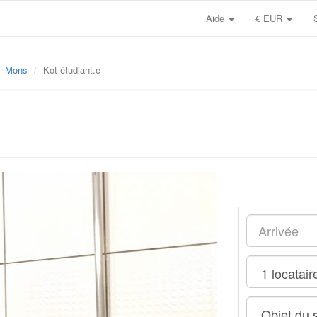
Aide
€ EUR
Mons
Kot étudiant.e