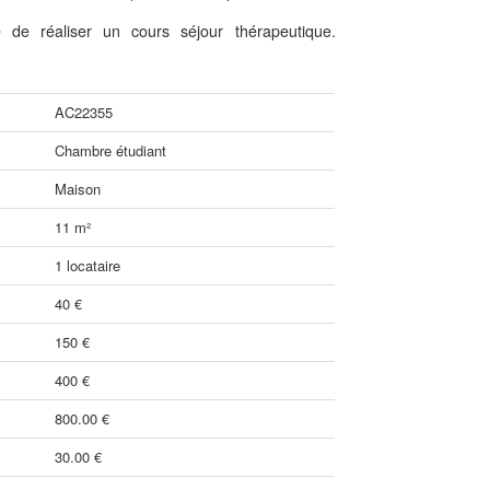
é de réaliser un cours séjour thérapeutique.
AC22355
Chambre étudiant
Maison
11 m²
1 locataire
40 €
150 €
400 €
800.00 €
30.00 €