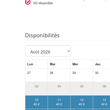
5G disponible
Disponibilités
Lun
Mar
Mer
Jeu
27
28
29
30
03
04
05
06
10
11
12
13
40 €
40 €
40 €
40 €