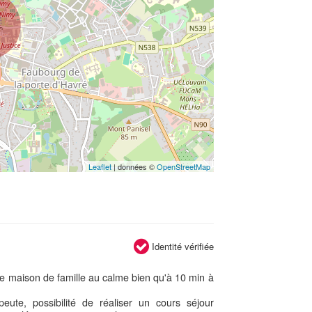
Leaflet
| données ©
OpenStreetMap
Identité vérifiée
une maison de famille au calme bien qu'à 10 min à
eute, possibilité de réaliser un cours séjour