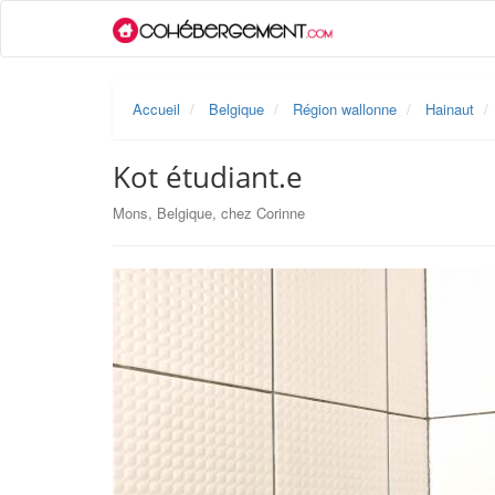
Accueil
Belgique
Région wallonne
Hainaut
Kot étudiant.e
Mons, Belgique, chez Corinne