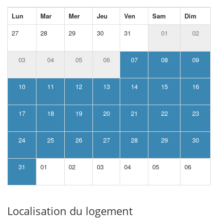
Lun
Mar
Mer
Jeu
Ven
Sam
Dim
27
28
29
30
31
01
02
03
04
05
06
07
08
09
10
11
12
13
14
15
16
17
18
19
20
21
22
23
24
25
26
27
28
29
30
31
01
02
03
04
05
06
Localisation du logement