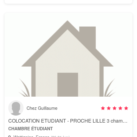
Chez Guillaume
COLOCATION ETUDIANT - PROCHE LILLE 3 chambres meublées à Wattignies
CHAMBRE ÉTUDIANT