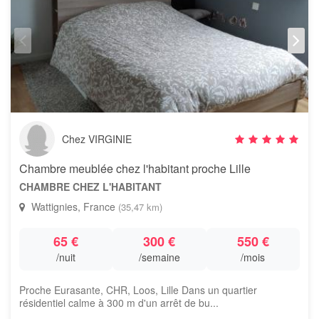
Chez VIRGINIE
Chambre meublée chez l'habitant proche Lille
CHAMBRE CHEZ L'HABITANT
Wattignies, France
(35,47 km)
65 €
300 €
550 €
/nuit
/semaine
/mois
Proche Eurasante, CHR, Loos, Lille Dans un quartier
résidentiel calme à 300 m d'un arrêt de bu...