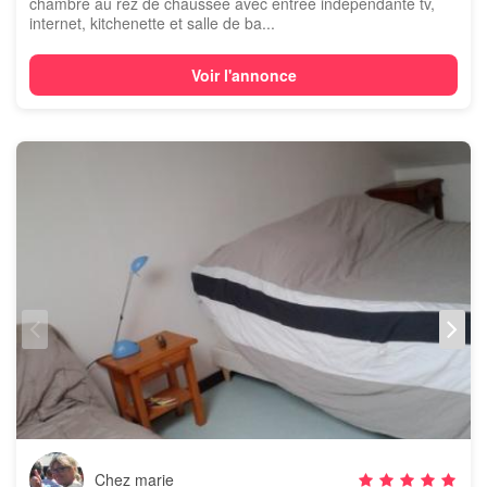
chambre au rez de chaussée avec entrée indépendante tv,
internet, kitchenette et salle de ba...
Voir l'annonce
Chez marie