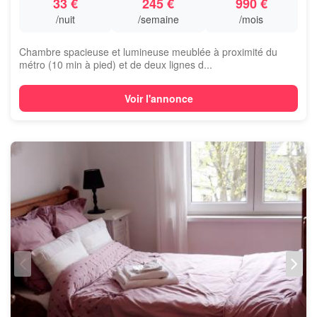
33 €
245 €
990 €
/nuit
/semaine
/mois
Chambre spacieuse et lumineuse meublée à proximité du
métro (10 min à pied) et de deux lignes d...
Voir l'annonce