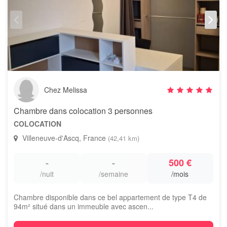
Chez Melissa
Chambre dans colocation 3 personnes
COLOCATION
Villeneuve-d'Ascq, France
(42,41 km)
-
-
500 €
/nuit
/semaine
/mois
Chambre disponible dans ce bel appartement de type T4 de
94m² situé dans un immeuble avec ascen...