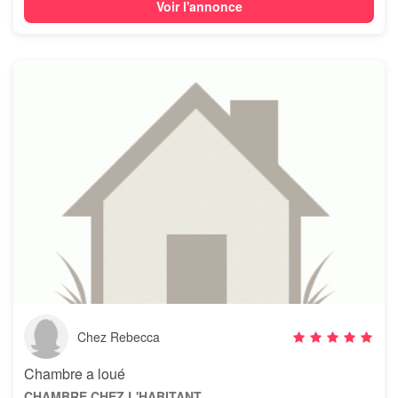
Voir l'annonce
Chez Rebecca
Chambre a loué
CHAMBRE CHEZ L'HABITANT