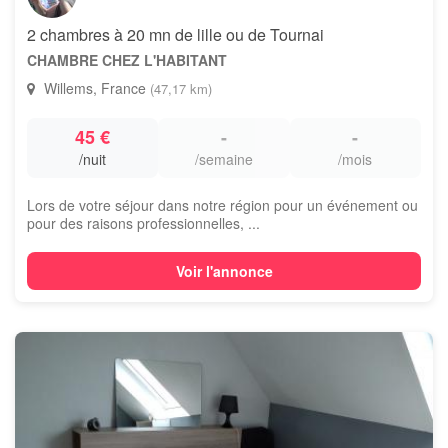
2 chambres à 20 mn de lille ou de Tournai
CHAMBRE CHEZ L'HABITANT
Willems, France
(47,17 km)
45 €
-
-
/nuit
/semaine
/mois
Lors de votre séjour dans notre région pour un événement ou
pour des raisons professionnelles, ...
Voir l'annonce