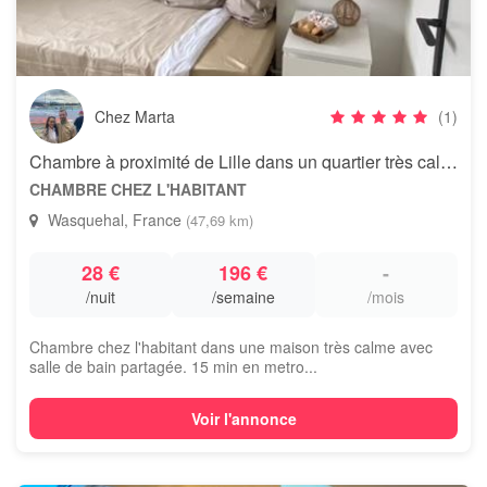
Chez Marta
(1)
Chambre à proximité de Lille dans un quartier très calme
CHAMBRE CHEZ L'HABITANT
Wasquehal, France
(47,69 km)
28 €
196 €
-
/nuit
/semaine
/mois
Chambre chez l'habitant dans une maison très calme avec
salle de bain partagée. 15 min en metro...
Voir l'annonce