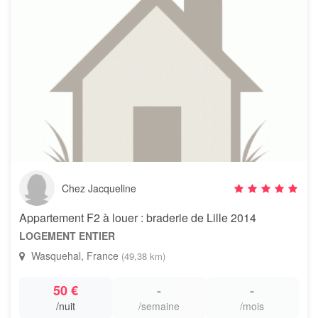
Chez Jacqueline
Appartement F2 à louer : braderie de Lille 2014
LOGEMENT ENTIER
Wasquehal, France
(49,38 km)
50 €
-
-
/nuit
/semaine
/mois