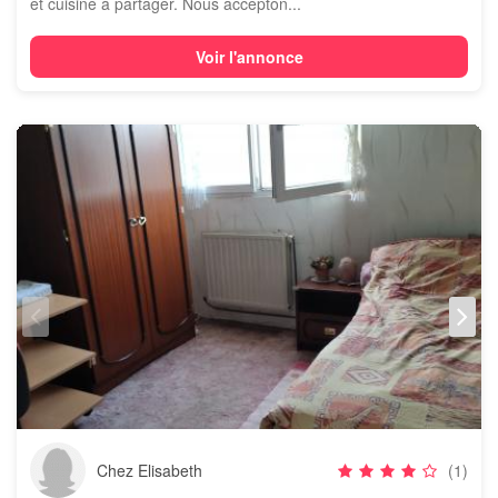
et cuisine à partager. Nous accepton...
Voir l'annonce
Chez Elisabeth
(1)