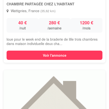
CHAMBRE PARTAGÉE CHEZ L'HABITANT
Wattignies, France
(35,62 km)
40 €
280 €
1200 €
/nuit
/semaine
/mois
loue pour le week end de la braderie de lille trois chambres
dans maison individuelle deux cha...
Voir l'annonce