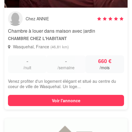
Chez ANNIE
Chambre à louer dans maison avec jardin
CHAMBRE CHEZ L'HABITANT
Wasquehal, France
(46,81 km)
-
-
660 €
/nuit
/semaine
/mois
Venez profiter d'un logement élégant et situé au centre du
coeur de ville de Wasquehal. Un loge...
Voir l'annonce