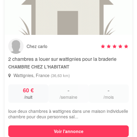
Chez carlo
2 chambres a louer sur wattignies pour la braderie
CHAMBRE CHEZ L'HABITANT
Wattignies, France
(36,63 km)
60 €
-
-
/nuit
/semaine
/mois
loue deux chambres à wattignes dans une maison individuelle
chambre pour deux personnes sal...
Voir l'annonce