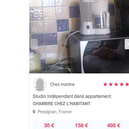
Chez martine
Studio indépendant dans appartement
CHAMBRE CHEZ L'HABITANT
Perpignan, France
30 €
158 €
405 €