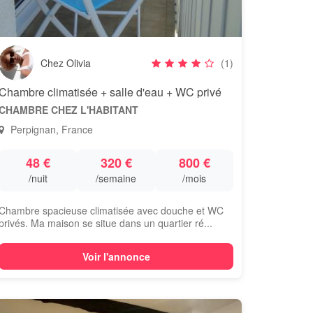
Chez Olivia
(1)
Chambre climatisée + salle d'eau + WC privé
CHAMBRE CHEZ L'HABITANT
Perpignan, France
48 €
320 €
800 €
/nuit
/semaine
/mois
Chambre spacieuse climatisée avec douche et WC
privés. Ma maison se situe dans un quartier ré...
Voir l'annonce