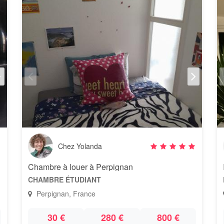
Chez Yolanda
Chambre à louer à Perpignan
CHAMBRE ÉTUDIANT
Perpignan, France
30 €
280 €
800 €