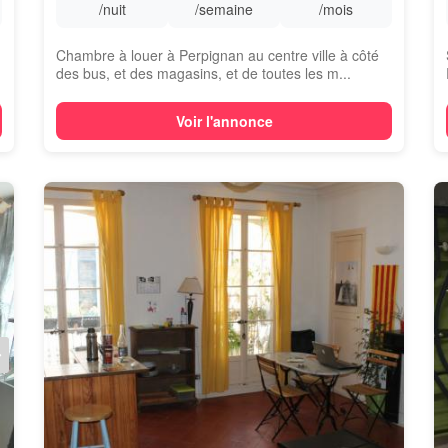
/nuit
/semaine
/mois
Chambre à louer à Perpignan au centre ville à côté
des bus, et des magasins, et de toutes les m...
Voir l'annonce