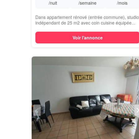
/nuit
/semaine
/mois
Dans appartement rénové (entrée commune), studio
indépendant de 25 m2 avec coin cuisine équipée...
Voir l'annonce