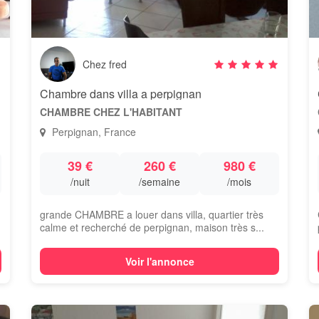
Chez fred
Chambre dans villa a perpignan
CHAMBRE CHEZ L'HABITANT
Perpignan, France
39 €
260 €
980 €
/nuit
/semaine
/mois
grande CHAMBRE a louer dans villa, quartier très
calme et recherché de perpignan, maison très s...
Voir l'annonce