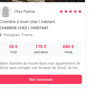
Chez Patricia
Chambre à louer chez l habitant
CHAMBRE CHEZ L'HABITANT
Perpignan, France
30 €
170 €
600 €
/nuit
/semaine
/mois
Vôtre chambre se trouve dans mon appartement de
90m2 sans compter une terrasse de 20m2. Je me
t...
Voir l'annonce