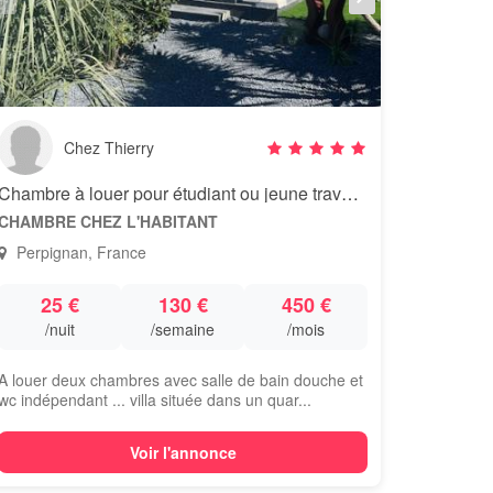
Chez Thierry
Chambre à louer pour étudiant ou jeune travailleur chez l'habitant
CHAMBRE CHEZ L'HABITANT
Perpignan, France
25 €
130 €
450 €
/nuit
/semaine
/mois
A louer deux chambres avec salle de bain douche et
wc indépendant ... villa située dans un quar...
Voir l'annonce