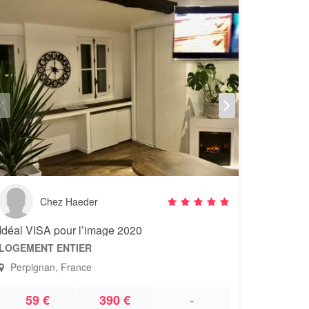
Chez Haeder
Idéal VISA pour l’image 2020
LOGEMENT ENTIER
Perpignan, France
59 €
390 €
-