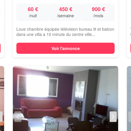
60 €
450 €
900 €
/nuit
/semaine
/mois
Loue chambre équipée télévision bureau lit et balcon
dans une villa a 10 minute du centre ville...
Voir l'annonce