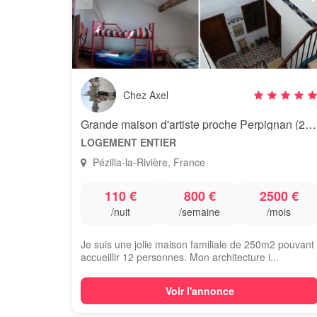
Chez Axel
Grande maison d'artiste proche Perpignan (2-12 personnes)
LOGEMENT ENTIER
Pézilla-la-Rivière, France
110 €
800 €
2500 €
/nuit
/semaine
/mois
Je suis une jolie maison familiale de 250m2 pouvant
accueillir 12 personnes. Mon architecture i...
Voir l'annonce