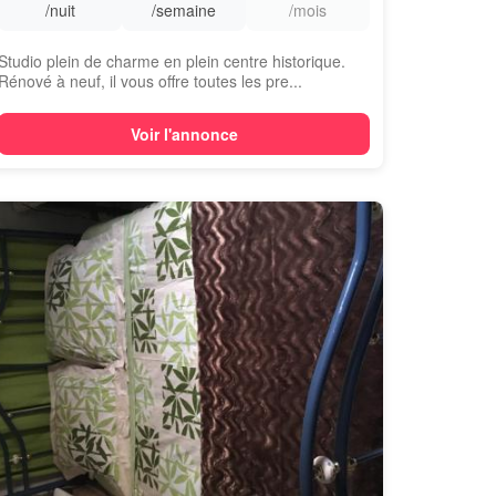
/nuit
/semaine
/mois
Studio plein de charme en plein centre historique.
Rénové à neuf, il vous offre toutes les pre...
Voir l'annonce