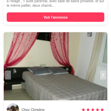
a l'étage , 1 suite parental, avec salle de bains privative, et sur
le même pallier, deux chamb...
Voir l'annonce
Chez Christine