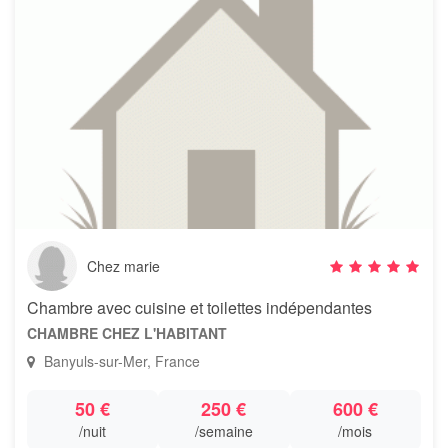
Chez marie
Chambre avec cuisine et toilettes indépendantes
CHAMBRE CHEZ L'HABITANT
Banyuls-sur-Mer, France
50 €
250 €
600 €
/nuit
/semaine
/mois