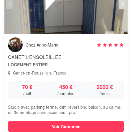
Chez Anne-Marie
CANET L'ENSOLEILLÉE
LOGEMENT ENTIER
Canet-en-Roussillon, France
70 €
450 €
2000 €
/nuit
/semaine
/mois
Studio avec parking fermé, clim réversible, balcon, au calme,
en 3ème étage sans ascenseur, pro...
Voir l'annonce