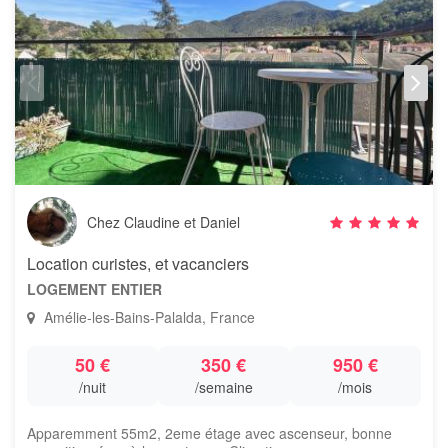
Chez Claudine et Daniel
Location curistes, et vacanciers
LOGEMENT ENTIER
Amélie-les-Bains-Palalda, France
50 €
350 €
950 €
/nuit
/semaine
/mois
Apparemment 55m2, 2eme étage avec ascenseur, bonne