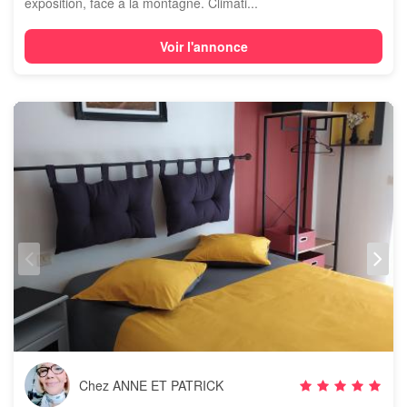
exposition, face à la montagne. Climati...
Voir l'annonce
Chez ANNE ET PATRICK