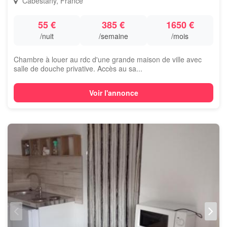
Cabestany, France
55 €
385 €
1650 €
/nuit
/semaine
/mois
Chambre à louer au rdc d'une grande maison de ville avec
salle de douche privative. Accès au sa...
Voir l'annonce