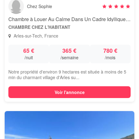
Chez Sophie
Chambre à Louer Au Calme Dans Un Cadre Idyllique En Vallespir
CHAMBRE CHEZ L'HABITANT
Arles-sur-Tech, France
65 €
365 €
780 €
/nuit
/semaine
/mois
Notre propriété d'environ 9 hectares est située à moins de 5
min du charmant village d'Arles su...
Voir l'annonce