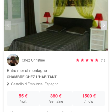
Chez Christine
(1)
Entre mer et montagne
CHAMBRE CHEZ L'HABITANT
Castelló d'Empúries, Espagne
55 €
380 €
1500 €
/nuit
/semaine
/mois