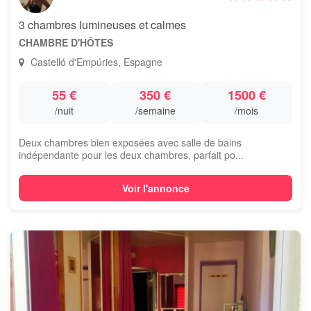
3 chambres lumineuses et calmes
CHAMBRE D'HÔTES
Castelló d'Empúries, Espagne
55 €
350 €
1500 €
/nuit
/semaine
/mois
Deux chambres bien exposées avec salle de bains
indépendante pour les deux chambres, parfait po...
Voir l'annonce