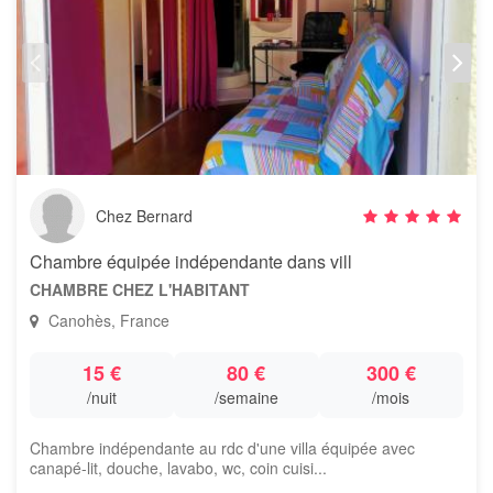
Chez Bernard
Chambre équipée indépendante dans vill
CHAMBRE CHEZ L'HABITANT
Canohès, France
15 €
80 €
300 €
/nuit
/semaine
/mois
Chambre indépendante au rdc d'une villa équipée avec
canapé-lit, douche, lavabo, wc, coin cuisi...