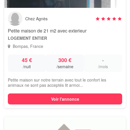
Chez Agnès
Petite maison de 21 m2 avec exterieur
LOGEMENT ENTIER
Bompas, France
45 €
300 €
-
/nuit
/semaine
/mois
Petite maison sur notre terrain avec tout le confort les
animaux ne sont pas acceptés lit armoi...
Voir l'annonce