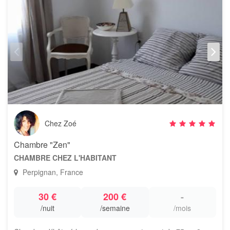
Chez Zoé
Chambre "Zen"
CHAMBRE CHEZ L'HABITANT
Perpignan, France
30 €
200 €
-
/nuit
/semaine
/mois