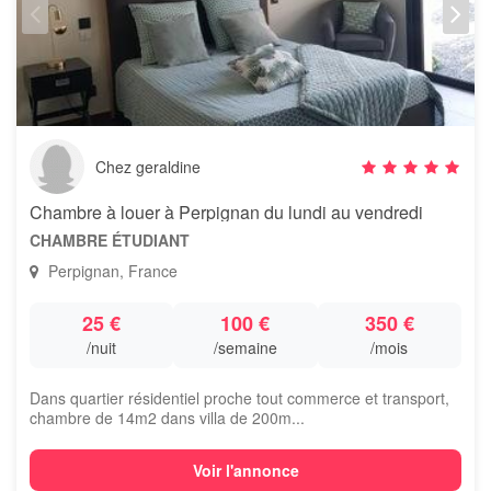
Chez geraldine
Chambre à louer à Perpignan du lundi au vendredi
CHAMBRE ÉTUDIANT
Perpignan, France
25 €
100 €
350 €
/nuit
/semaine
/mois
Dans quartier résidentiel proche tout commerce et transport,
chambre de 14m2 dans villa de 200m...
Voir l'annonce