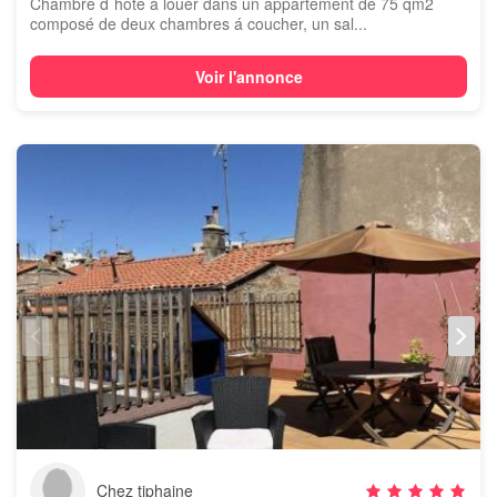
Chambre d´hôte á louer dans un appartement de 75 qm2
composé de deux chambres á coucher, un sal...
Voir l'annonce
Chez tiphaine