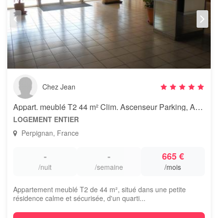
Chez Jean
Appart. meublé T2 44 m² Clim. Ascenseur Parking, Accès Handicapé.
LOGEMENT ENTIER
Perpignan, France
-
-
665 €
/nuit
/semaine
/mois
Appartement meublé T2 de 44 m², situé dans une petite
résidence calme et sécurisée, d'un quarti...