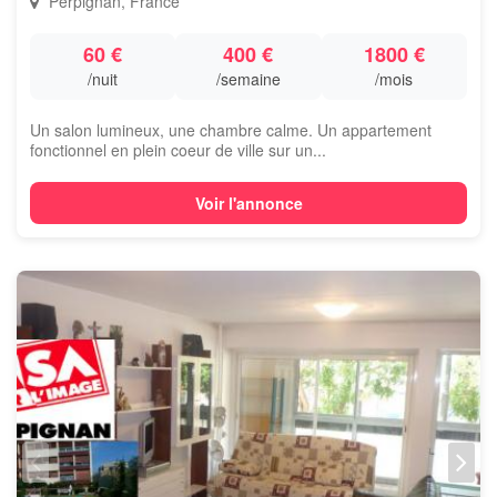
Perpignan, France
60 €
400 €
1800 €
/nuit
/semaine
/mois
Un salon lumineux, une chambre calme. Un appartement
fonctionnel en plein coeur de ville sur un...
Voir l'annonce