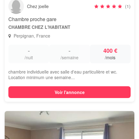
Chez joelle
(1)
Chambre proche gare
CHAMBRE CHEZ L'HABITANT
Perpignan, France
-
-
400 €
/nuit
/semaine
/mois
chambre individuelle avec salle d'eau particulière et wc.
Location minimum une semaine...
Voir l'annonce