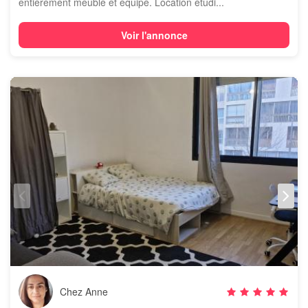
entièrement meuble et équipé. Location étudi...
Voir l'annonce
Chez Anne