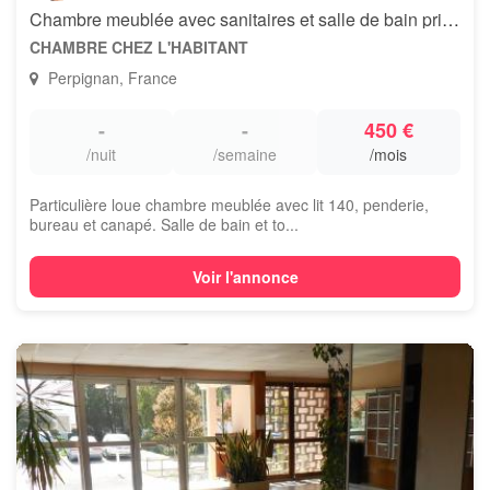
Chambre meublée avec sanitaires et salle de bain privés
CHAMBRE CHEZ L'HABITANT
Perpignan, France
-
-
450 €
/nuit
/semaine
/mois
Particulière loue chambre meublée avec lit 140, penderie,
bureau et canapé. Salle de bain et to...
Voir l'annonce