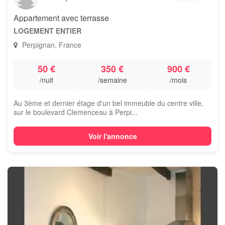
Appartement avec terrasse
LOGEMENT ENTIER
Perpignan, France
50 €
350 €
900 €
/nuit
/semaine
/mois
Au 3ème et dernier étage d'un bel immeuble du centre ville,
sur le boulevard Clemenceau à Perpi...
Voir l'annonce