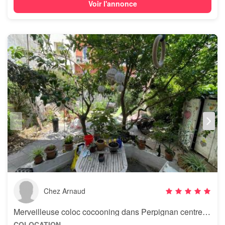
Voir l'annonce
Chez Arnaud
Merveilleuse coloc cocooning dans Perpignan centre avec jardin + chats
COLOCATION