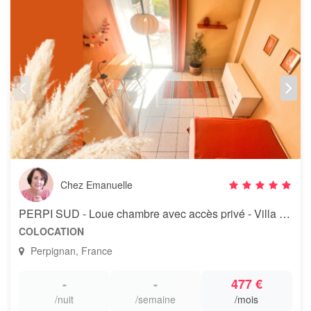
Chez Emanuelle
PERPI SUD - Loue chambre avec accès privé - Villa méditerranéenne
COLOCATION
Perpignan, France
-
-
477 €
/nuit
/semaine
/mois