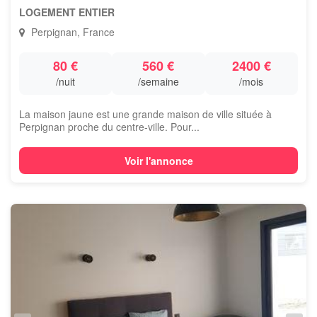
LOGEMENT ENTIER
Perpignan, France
80 €
560 €
2400 €
/nuit
/semaine
/mois
La maison jaune est une grande maison de ville située à
Perpignan proche du centre-ville. Pour...
Voir l'annonce