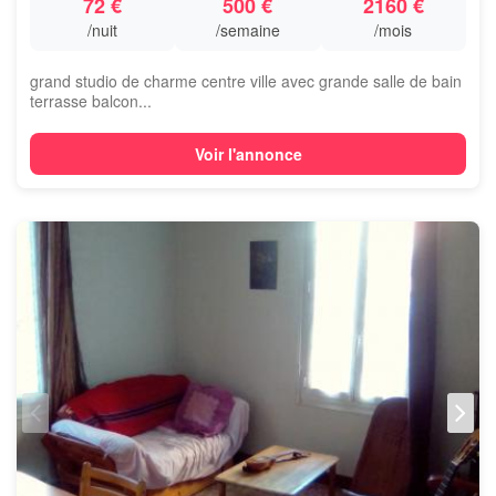
72 €
500 €
2160 €
/nuit
/semaine
/mois
grand studio de charme centre ville avec grande salle de bain
terrasse balcon...
Voir l'annonce