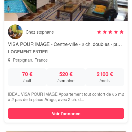
Chez stephane
VISA POUR IMAGE - Centre-ville - 2 ch. doubles - piscine
LOGEMENT ENTIER
Perpignan, France
70 €
520 €
2100 €
/nuit
/semaine
/mois
IDEAL VISA POUR IMAGE Appartement tout confort de 65 m2
à 2 pas de la place Arago, avec 2 ch. d...
Voir l'annonce