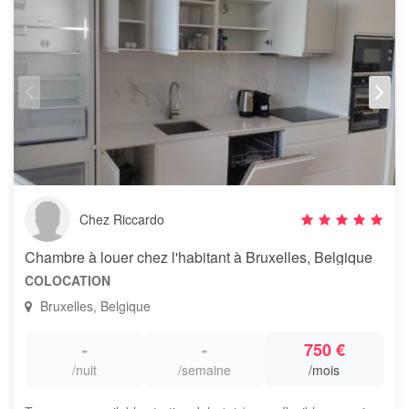
Chez Riccardo
Chambre à louer chez l'habitant à Bruxelles, Belgique
COLOCATION
Bruxelles, Belgique
-
-
750 €
/nuit
/semaine
/mois