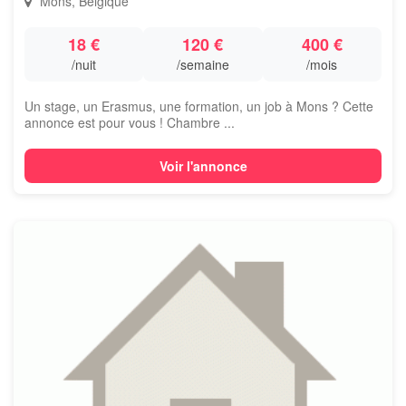
Mons, Belgique
18 €
120 €
400 €
/nuit
/semaine
/mois
Un stage, un Erasmus, une formation, un job à Mons ? Cette
annonce est pour vous ! Chambre ...
Voir l'annonce