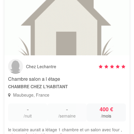
Chez Lechantre
Chambre salon a l étage
CHAMBRE CHEZ L'HABITANT
Maubeuge, France
-
-
400 €
/nuit
/semaine
/mois
le locataire aurait a létage 1 chambre et un salon avec four ,