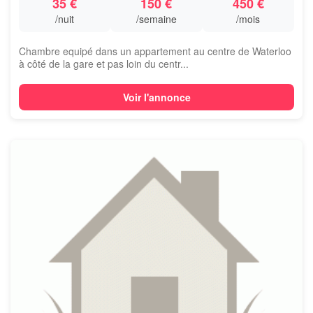
35 €
150 €
450 €
/nuit
/semaine
/mois
Chambre equipé dans un appartement au centre de Waterloo
à côté de la gare et pas loin du centr...
Voir l'annonce