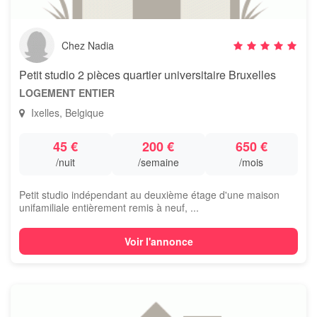
Chez Nadia
Petit studio 2 pièces quartier universitaire Bruxelles
LOGEMENT ENTIER
Ixelles, Belgique
45 €
200 €
650 €
/nuit
/semaine
/mois
Petit studio indépendant au deuxième étage d'une maison
unifamiliale entièrement remis à neuf, ...
Voir l'annonce