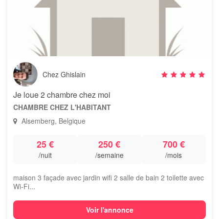
Chez Ghislain
Je loue 2 chambre chez moi
CHAMBRE CHEZ L'HABITANT
Alsemberg, Belgique
25 €
250 €
700 €
/nuit
/semaine
/mois
maison 3 façade avec jardin wifi 2 salle de bain 2 toilette avec
Wi-Fi...
Voir l'annonce