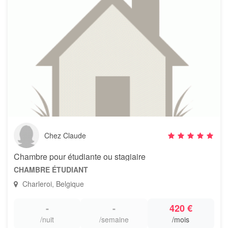
Chez Claude
Chambre pour étudiante ou stagiaire
CHAMBRE ÉTUDIANT
Charleroi, Belgique
-
-
420 €
/nuit
/semaine
/mois