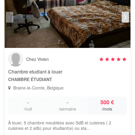
Chez Vivien
Chambre etudiant à louer
CHAMBRE ÉTUDIANT
Braine-le-Comte, Belgique
-
-
500 €
/nuit
/semaine
/mois
À louer, 5 chambre meublées avec SdB et cuisines ( 2
cuisines et 2 sdb) pour étudiant(e) ou sta...