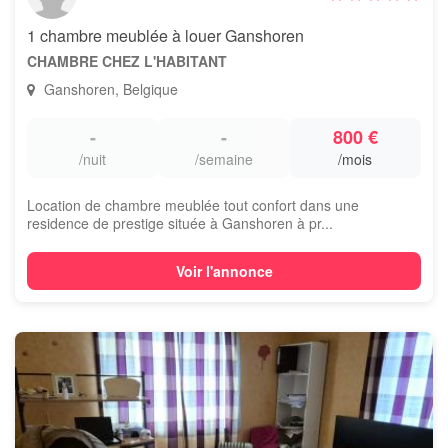
1 chambre meublée à louer Ganshoren
CHAMBRE CHEZ L'HABITANT
Ganshoren, Belgique
-
-
800 €
/nuit
/semaine
/mois
Location de chambre meublée tout confort dans une
residence de prestige située à Ganshoren à pr...
Voir l'annonce