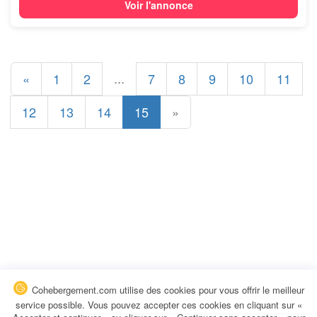
Voir l'annonce
...
«
1
2
7
8
9
10
11
12
13
14
15
»
Cohebergement.com utilise des cookies pour vous offrir le meilleur
service possible. Vous pouvez accepter ces cookies en cliquant sur «