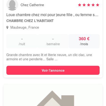
Chez Catherine
Loue chambre chez moi pour jeune fille , ou femme seule
CHAMBRE CHEZ L'HABITANT
Maubeuge, France
-
-
360 €
/nuit
/semaine
/mois
Grande chambre avec lit et literie neuve, un clic clac, une
armoire et une penderie... Salle ...
Voir l'annonce