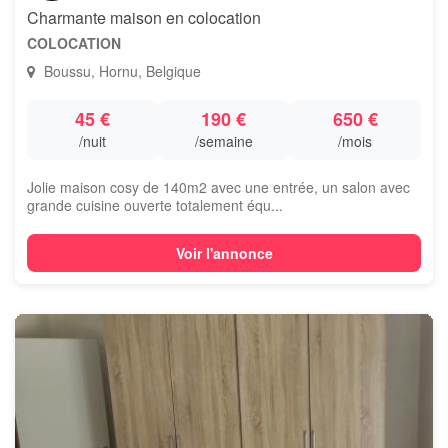
Charmante maison en colocation
COLOCATION
Boussu, Hornu, Belgique
45 €
190 €
650 €
/nuit
/semaine
/mois
Jolie maison cosy de 140m2 avec une entrée, un salon avec
grande cuisine ouverte totalement équ...
Voir l'annonce