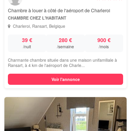
Chambre à louer à côté de l'aéroport de Charleroi
CHAMBRE CHEZ L'HABITANT
Charleroi, Ransart, Belgique
39 €
280 €
900 €
/nuit
/semaine
/mois
Charmante chambre située dans une maison unifamiliale à
Ransart, à 4 km de l'aéroport de Charle...
Voir l'annonce