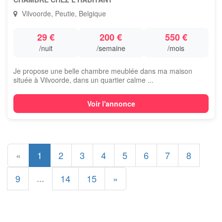
Vilvoorde, Peutie, Belgique
29 €
200 €
550 €
/nuit
/semaine
/mois
Je propose une belle chambre meublée dans ma maison
située à Vilvoorde, dans un quartier calme ...
Voir l'annonce
«
1
2
3
4
5
6
7
8
...
9
14
15
»