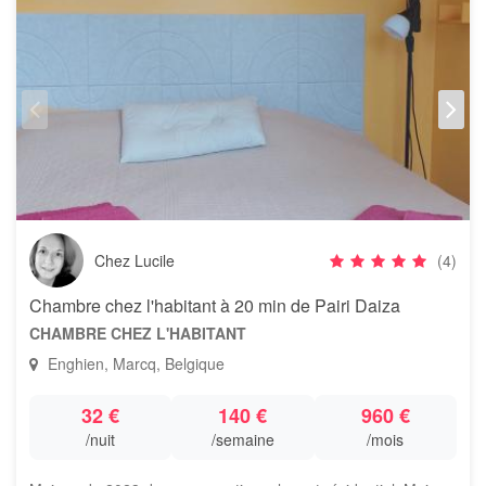
Chez Lucile
(4)
Chambre chez l'habitant à 20 min de Pairi Daiza
CHAMBRE CHEZ L'HABITANT
Enghien, Marcq, Belgique
32 €
140 €
960 €
/nuit
/semaine
/mois