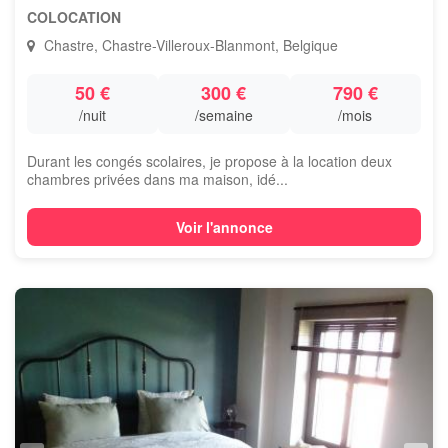
COLOCATION
Chastre, Chastre-Villeroux-Blanmont, Belgique
50 €
300 €
790 €
/nuit
/semaine
/mois
Durant les congés scolaires, je propose à la location deux
chambres privées dans ma maison, idé...
Voir l'annonce