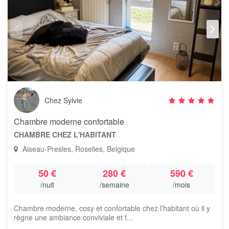
Chez Sylvie
Chambre moderne confortable
CHAMBRE CHEZ L'HABITANT
Aiseau-Presles, Roselies, Belgique
50 €
280 €
590 €
/nuit
/semaine
/mois
Chambre moderne, cosy et confortable chez l’habitant où il y
règne une ambiance conviviale et f...