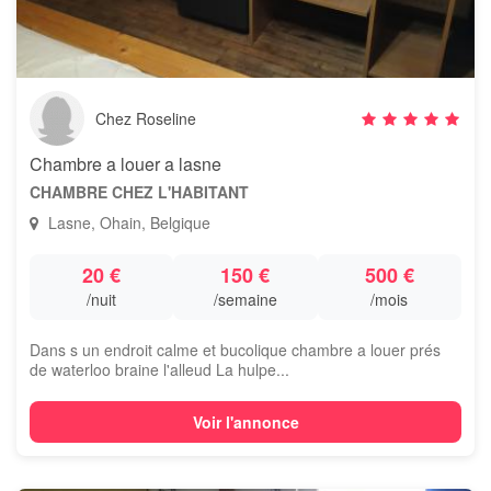
Chez Roseline
Chambre a louer a lasne
CHAMBRE CHEZ L'HABITANT
Lasne, Ohain, Belgique
20 €
150 €
500 €
/nuit
/semaine
/mois
Dans s un endroit calme et bucolique chambre a louer prés
de waterloo braine l'alleud La hulpe...
Voir l'annonce