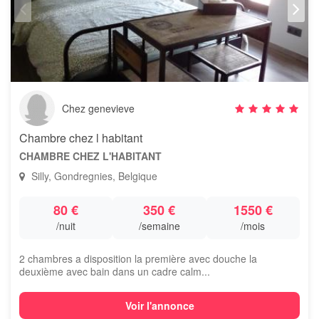
Chez genevieve
Chambre chez l habitant
CHAMBRE CHEZ L'HABITANT
Silly, Gondregnies, Belgique
80 €
350 €
1550 €
/nuit
/semaine
/mois
2 chambres a disposition la première avec douche la
deuxième avec bain dans un cadre calm...
Voir l'annonce