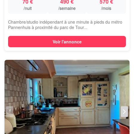
70 €
490 €
570 €
/nuit
/semaine
/mois
Chambre/studio indépendant à une minute à pieds du métro
Pannenhuis à proximité du parc de Tour...
Voir l'annonce