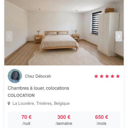
Chez Déborah
Chambres à louer, colocations
COLOCATION
La Louvière, Trivières, Belgique
70 €
300 €
650 €
/nuit
/semaine
/mois