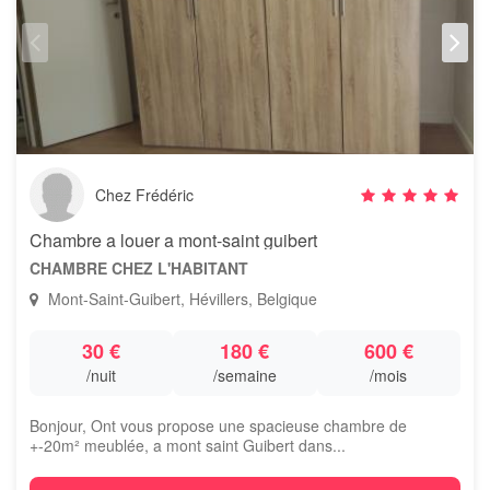
Chez Frédéric
Chambre a louer a mont-saint guibert
CHAMBRE CHEZ L'HABITANT
Mont-Saint-Guibert, Hévillers, Belgique
30 €
180 €
600 €
/nuit
/semaine
/mois
Bonjour, Ont vous propose une spacieuse chambre de
+-20m² meublée, a mont saint Guibert dans...