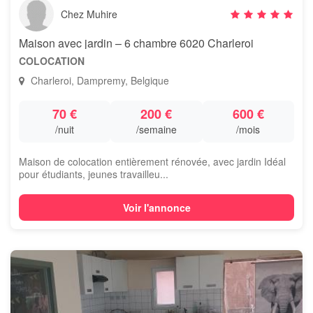
Chez Muhire
Maison avec jardin – 6 chambre 6020 Charleroi
COLOCATION
Charleroi, Dampremy, Belgique
70 €
200 €
600 €
/nuit
/semaine
/mois
Maison de colocation entièrement rénovée, avec jardin Idéal
pour étudiants, jeunes travailleu...
Voir l'annonce