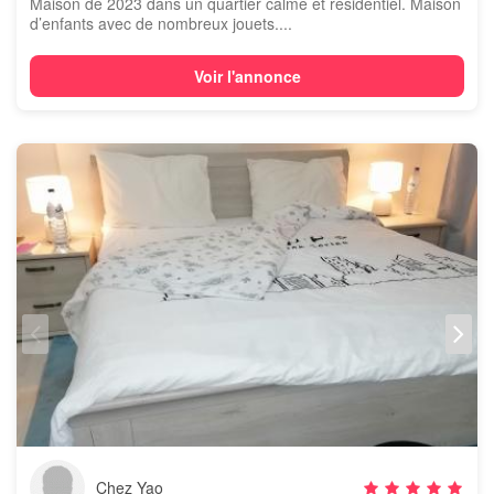
Maison de 2023 dans un quartier calme et résidentiel. Maison
d’enfants avec de nombreux jouets....
Voir l'annonce
Chez Yao