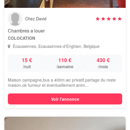
Chez David
Chambres a louer
COLOCATION
Écaussinnes, Ecaussinnes-d'Enghien, Belgique
15 €
110 €
430 €
/nuit
/semaine
/mois
Maison campagne,bus a 400m,wc privatif,partage du reste
maison,ok fumeur et éventuellement anim...
Voir l'annonce