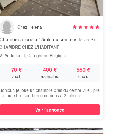
Chez Helena
Chambre a loué à 15min du centre ville de Bruxelles
CHAMBRE CHEZ L'HABITANT
Anderlecht, Cureghem, Belgique
70 €
400 €
550 €
/nuit
/semaine
/mois
Bonjour, je loue un chambre près du centre ville , pré
de toute transport en communs à 2 min de...
Voir l'annonce