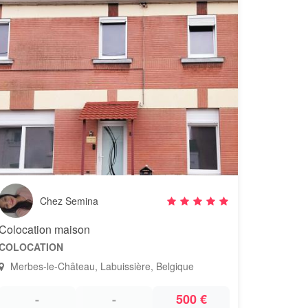
Chez Semina
Colocation maison
COLOCATION
Merbes-le-Château, Labuissière, Belgique
-
-
500 €