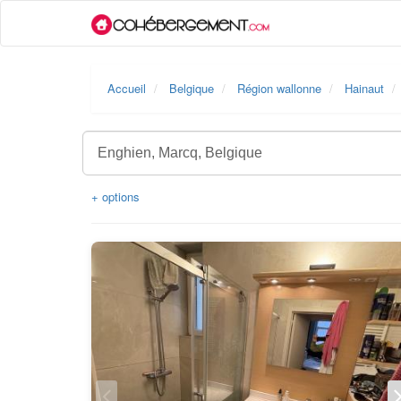
Accueil
Belgique
Région wallonne
Hainaut
+ options