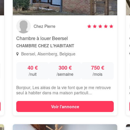
Chez Pierre
Chambre à louer Beersel
CHAMBRE CHEZ L'HABITANT
Beersel, Alsemberg, Belgique
40 €
300 €
750 €
/nuit
/semaine
/mois
Bonjour, Les aléas de la vie font que je me retrouve
seul à habiter dans ma maison particuli...
Voir l'annonce