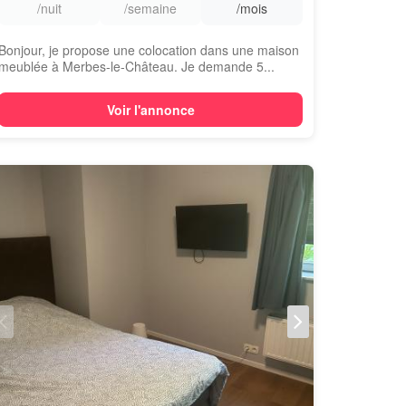
/nuit
/semaine
/mois
Bonjour, je propose une colocation dans une maison
meublée à Merbes-le-Château. Je demande 5...
Voir l'annonce