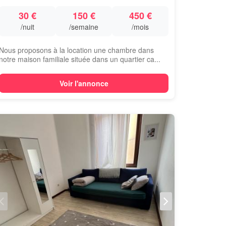
30 €
150 €
450 €
/nuit
/semaine
/mois
Nous proposons à la location une chambre dans
notre maison familiale située dans un quartier ca...
Voir l'annonce