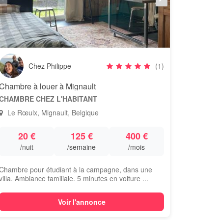
Chez Philippe
(1)
Chambre à louer à Mignault
CHAMBRE CHEZ L'HABITANT
Le Rœulx, Mignault, Belgique
20 €
125 €
400 €
/nuit
/semaine
/mois
Chambre pour étudiant à la campagne, dans une
villa. Ambiance familiale. 5 minutes en voiture ...
Voir l'annonce