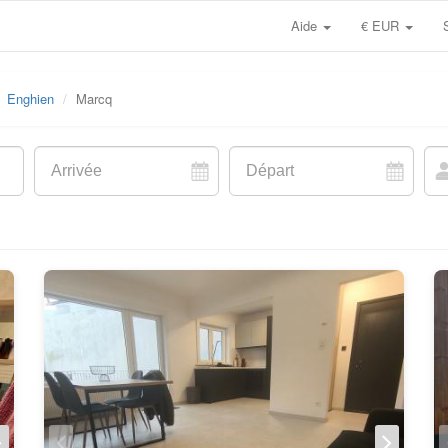
Aide
€ EUR
Enghien
Marcq