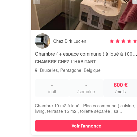
Chez Dirk Lucien
Chambre ( + espace commune ) à loué à 1000 Bruxelles ( cent
CHAMBRE CHEZ L'HABITANT
Bruxelles, Pentagone, Belgique
-
-
600 €
/nuit
/semaine
/mois
Chambre 10 m2 à loué . Pièces commune ( cuisine,
living, terrasse 15 m2 , toilette séparée , sa...
Voir l'annonce