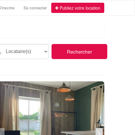
S'inscrire
Se connecter
Publiez votre location
Rechercher