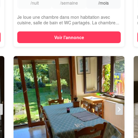
/nuit
/semaine
/mois
Je loue une chambre dans mon habitation avec
cuisine, salle de bain et WC partagés. La chambre...
Voir l'annonce