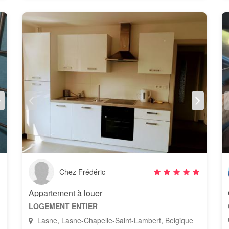
Chez Frédéric
Appartement à louer
LOGEMENT ENTIER
Lasne, Lasne-Chapelle-Saint-Lambert, Belgique