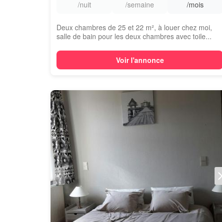
/nuit
/semaine
/mois
Deux chambres de 25 et 22 m², à louer chez moi,
salle de bain pour les deux chambres avec toile...
Voir l'annonce