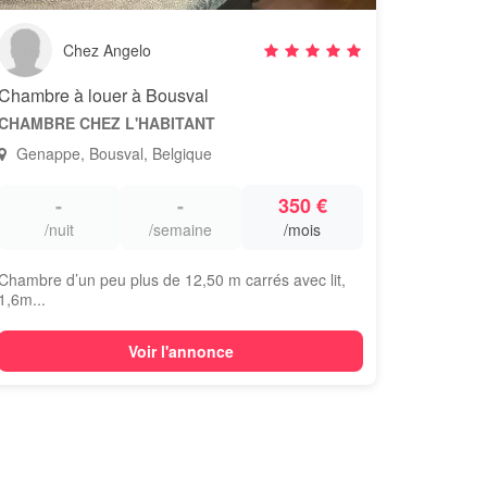
Chez Angelo
Chambre à louer à Bousval
CHAMBRE CHEZ L'HABITANT
Genappe, Bousval, Belgique
-
-
350 €
/nuit
/semaine
/mois
Chambre d’un peu plus de 12,50 m carrés avec lit,
1,6m...
Voir l'annonce