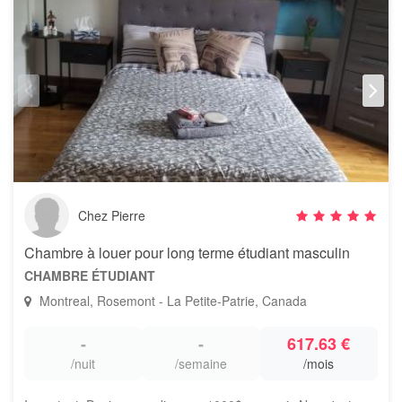
Chez Pierre
Chambre à louer pour long terme étudiant masculin
CHAMBRE ÉTUDIANT
Montreal, Rosemont - La Petite-Patrie, Canada
-
-
617.63 €
/nuit
/semaine
/mois