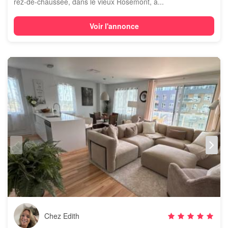
rez-de-chaussée, dans le vieux Rosemont, a...
Voir l'annonce
Chez Edith