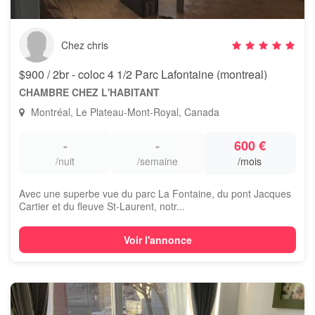
Chez chris
$900 / 2br - coloc 4 1/2 Parc Lafontaine (montreal)
CHAMBRE CHEZ L'HABITANT
Montréal, Le Plateau-Mont-Royal, Canada
-
-
600 €
/nuit
/semaine
/mois
Avec une superbe vue du parc La Fontaine, du pont Jacques
Cartier et du fleuve St-Laurent, notr...
Voir l'annonce