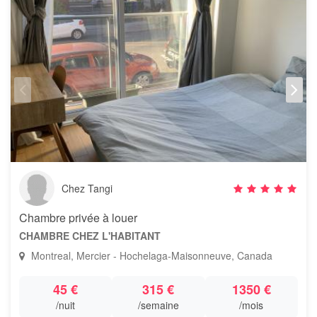
Chez Tangi
Chambre privée à louer
CHAMBRE CHEZ L'HABITANT
Montreal, Mercier - Hochelaga-Maisonneuve, Canada
45 €
315 €
1350 €
/nuit
/semaine
/mois