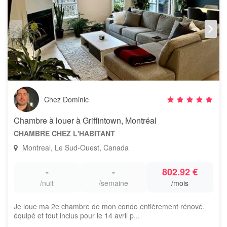
Chez Dominic
Chambre à louer à Griffintown, Montréal
CHAMBRE CHEZ L'HABITANT
Montreal, Le Sud-Ouest, Canada
-
-
802.92 €
/nuit
/semaine
/mois
Je loue ma 2e chambre de mon condo entièrement rénové,
équipé et tout inclus pour le 14 avril p...