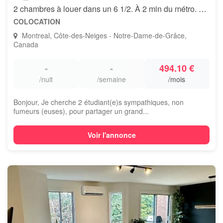
2 chambres à louer dans un 6 1/2. À 2 min du métro. Tout inclus!
COLOCATION
Montreal, Côte-des-Neiges - Notre-Dame-de-Grâce,
Canada
-
-
494.10 €
/nuit
/semaine
/mois
Bonjour, Je cherche 2 étudiant(e)s sympathiques, non
fumeurs (euses), pour partager un grand...
Voir l'annonce