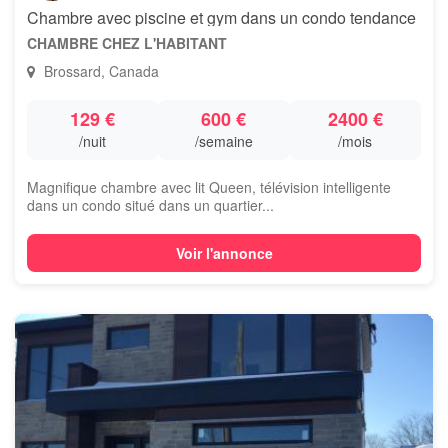
Chambre avec piscine et gym dans un condo tendance
CHAMBRE CHEZ L'HABITANT
Brossard, Canada
129 €
600 €
2400 €
/nuit
/semaine
/mois
Magnifique chambre avec lit Queen, télévision intelligente
dans un condo situé dans un quartier...
Voir l'annonce