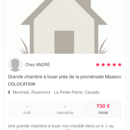
Chez ANDRÉ
Grande chambre à louer près de la proménade Masson
COLOCATION
Montreal, Rosemont - La Petite-Patrie, Canada
-
-
730 €
/nuit
/semaine
/mois
Une grande chambre à louer non-meublé dans un 6 ½ au