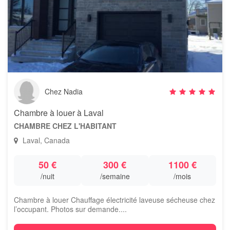
Chez Nadia
Chambre à louer à Laval
CHAMBRE CHEZ L'HABITANT
Laval, Canada
50 €
300 €
1100 €
/nuit
/semaine
/mois
Chambre à louer Chauffage électricité laveuse sécheuse chez
l’occupant. Photos sur demande....