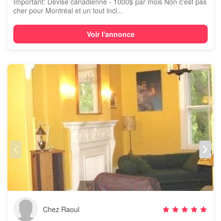
Important: Devise canadienne - 1000$ par mois Non c'est pas
cher pour Montréal et un tout incl...
Voir l'annonce
Chez Raoul