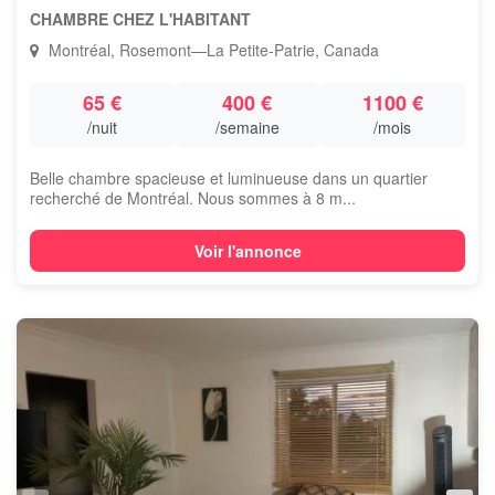
CHAMBRE CHEZ L'HABITANT
Montréal, Rosemont—La Petite-Patrie, Canada
65 €
400 €
1100 €
/nuit
/semaine
/mois
Belle chambre spacieuse et luminueuse dans un quartier
recherché de Montréal. Nous sommes à 8 m...
Voir l'annonce