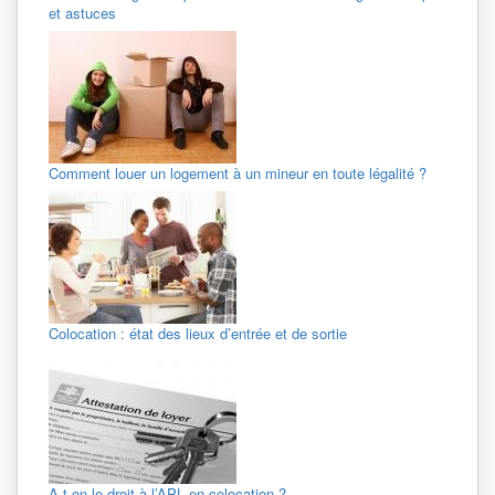
et astuces
Comment louer un logement à un mineur en toute légalité ?
Colocation : état des lieux d’entrée et de sortie
A-t-on le droit à l’APL en colocation ?