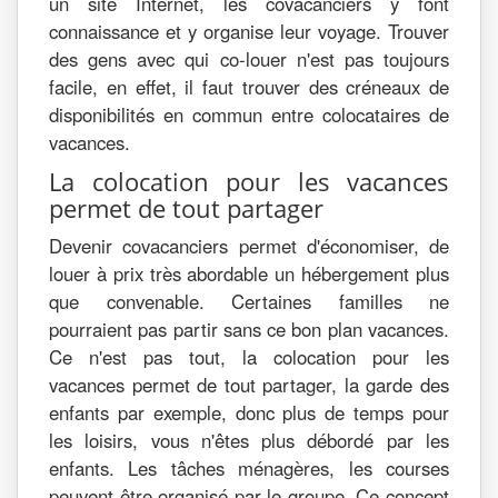
un site Internet, les covacanciers y font
connaissance et y organise leur voyage. Trouver
des gens avec qui co-louer n'est pas toujours
facile, en effet, il faut trouver des créneaux de
disponibilités en commun entre colocataires de
vacances.
La colocation pour les vacances
permet de tout partager
Devenir covacanciers permet d'économiser, de
louer à prix très abordable un hébergement plus
que convenable. Certaines familles ne
pourraient pas partir sans ce bon plan vacances.
Ce n'est pas tout, la colocation pour les
vacances permet de tout partager, la garde des
enfants par exemple, donc plus de temps pour
les loisirs, vous n'êtes plus débordé par les
enfants. Les tâches ménagères, les courses
peuvent être organisé par le groupe. Ce concept