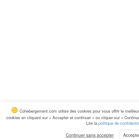
Cohebergement.com utilise des cookies pour vous offrir le meilleu
cookies en cliquant sur « Accepter et continuer » ou cliquer sur « Continu
Lire la
politique de confidentia
Continuer sans accepter
Accepte