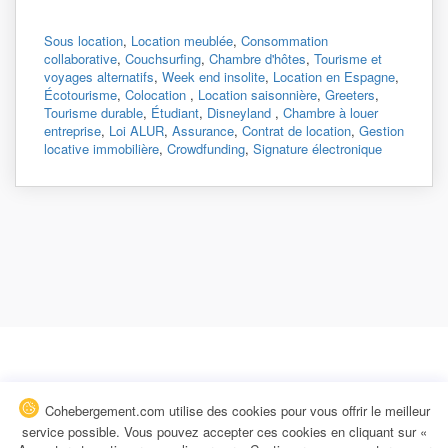
Sous location
,
Location meublée
,
Consommation
collaborative
,
Couchsurfing
,
Chambre d'hôtes
,
Tourisme et
voyages alternatifs
,
Week end insolite
,
Location en Espagne
,
Écotourisme
,
Colocation
,
Location saisonnière
,
Greeters
,
Tourisme durable
,
Étudiant
,
Disneyland
,
Chambre à louer
entreprise
,
Loi ALUR
,
Assurance
,
Contrat de location
,
Gestion
locative immobilière
,
Crowdfunding
,
Signature électronique
Cohebergement.com utilise des cookies pour vous offrir le meilleur
service possible. Vous pouvez accepter ces cookies en cliquant sur «