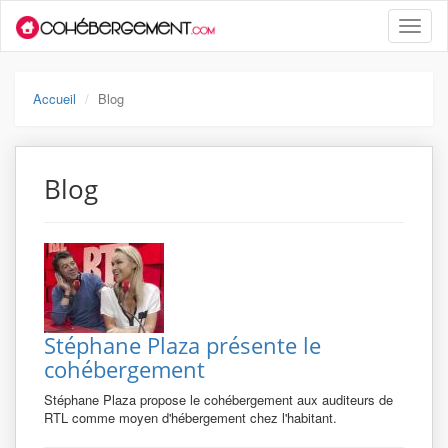
Toggle
naviga
Accueil
Blog
Blog
Stéphane Plaza présente le
cohébergement
Stéphane Plaza propose le cohébergement aux auditeurs de
RTL comme moyen d'hébergement chez l'habitant.