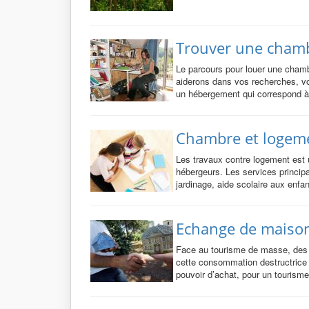
Trouver une chamb
Le parcours pour louer une chamb
aiderons dans vos recherches, vou
un hébergement qui correspond à
Chambre et logeme
Les travaux contre logement est 
hébergeurs. Les services princip
jardinage, aide scolaire aux enfan
Echange de maison
Face au tourisme de masse, des al
cette consommation destructrice p
pouvoir d’achat, pour un tourisme