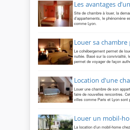
Les avantages d’u
Site de chambre à louer, la deman
d’appartements, le phénomène est 
comme Lyon.
Louer sa chambre 
Le cohébergement permet de loue
nuitée. Basé sur la convivialité, l
permet de voyager de façon auth
Location d'une ch
Louer une chambre de son appart
faire de nouvelles rencontres. Ce
villes comme Paris et Lyon sont
Louer un mobil-ho
La location d’un mobil-home chez 