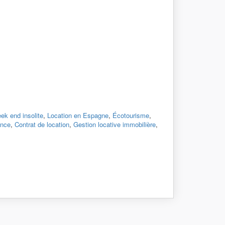
ek end insolite
,
Location en Espagne
,
Écotourisme
,
ance
,
Contrat de location
,
Gestion locative immobilière
,