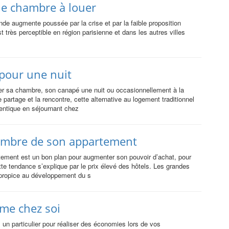
ne chambre à louer
de augmente poussée par la crise et par la faible proposition
très perceptible en région parisienne et dans les autres villes
pour une nuit
r sa chambre, son canapé une nuit ou occasionnellement à la
e partage et la rencontre, cette alternative au logement traditionnel
entique en séjournant chez
ambre de son appartement
ement est un bon plan pour augmenter son pouvoir d’achat, pour
tte tendance s’explique par le prix élevé des hôtels. Les grandes
 propice au développement du s
me chez soi
un particulier pour réaliser des économies lors de vos