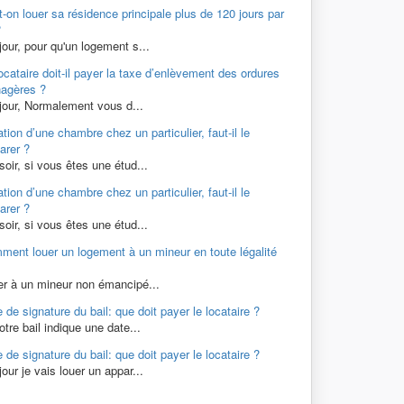
-on louer sa résidence principale plus de 120 jours par
?
our, pour qu'un logement s...
ocataire doit-il payer la taxe d’enlèvement des ordures
agères ?
jour, Normalement vous d...
tion d’une chambre chez un particulier, faut-il le
arer ?
oir, si vous êtes une étud...
tion d’une chambre chez un particulier, faut-il le
arer ?
oir, si vous êtes une étud...
ment louer un logement à un mineur en toute légalité
er à un mineur non émancipé...
 de signature du bail: que doit payer le locataire ?
otre bail indique une date...
 de signature du bail: que doit payer le locataire ?
our je vais louer un appar...