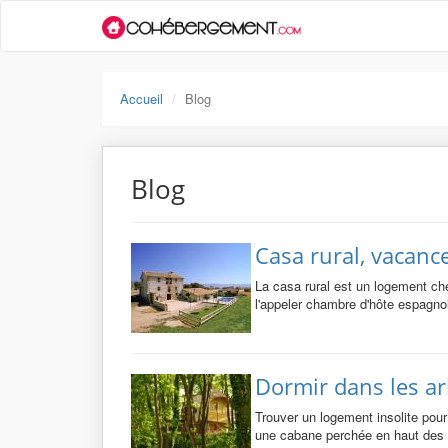
Accueil
Blog
Blog
Casa rural, vacanc
La casa rural est un logement ch
l'appeler chambre d'hôte espagno
Dormir dans les ar
Trouver un logement insolite pou
une cabane perchée en haut des ar