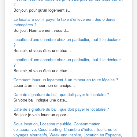
?
Bonjour, pour qu'un logement s...
Le locataire doit-il payer la taxe d’enlèvement des ordures
ménagères ?
Bonjour, Normalement vous d...
Location d’une chambre chez un particulier, faut-il le déclarer
?
Bonsoir, si vous êtes une étud...
Location d’une chambre chez un particulier, faut-il le déclarer
?
Bonsoir, si vous êtes une étud...
Comment louer un logement à un mineur en toute légalité ?
Louer à un mineur non émancipé...
Date de signature du bail: que doit payer le locataire ?
Si votre bail indique une date...
Date de signature du bail: que doit payer le locataire ?
Bonjour je vais louer un appar...
Sous location
,
Location meublée
,
Consommation
collaborative
,
Couchsurfing
,
Chambre d'hôtes
,
Tourisme et
voyages alternatifs
,
Week end insolite
,
Location en Espagne
,